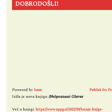
DOBRODOŠLI!
Powered by
Issuu
Publish for Fr
Izšla je nova knjiga:
(Ne)poznani Glavar
Več o knjigi:
https://www.uppg.si/2022/03/branje-knjige-