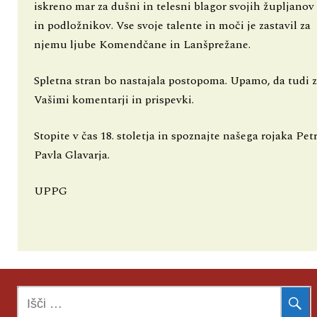
iskreno mar za dušni in telesni blagor svojih župljanov
in podložnikov. Vse svoje talente in moči je zastavil za
njemu ljube Komendčane in Lanšprežane.
Spletna stran bo nastajala postopoma. Upamo, da tudi z
Vašimi komentarji in prispevki.
Stopite v čas 18. stoletja in spoznajte našega rojaka Pet
Pavla Glavarja.
UPPG
Išči: