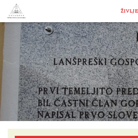
ŽIVLJ